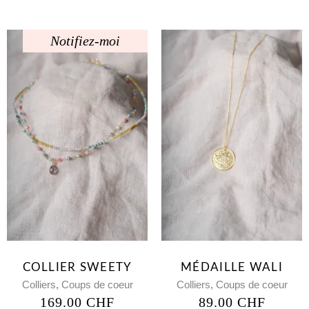
Notifiez-moi
COLLIER SWEETY
MÉDAILLE WALI
,
,
Colliers
Coups de coeur
Colliers
Coups de coeur
169.00
CHF
89.00
CHF