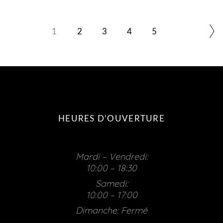
1
2
3
4
5
HEURES D’OUVERTURE
Mardi – Vendredi:
10:00 – 18:30
Samedi:
10:00 – 17:00
Dimanche: Fermé