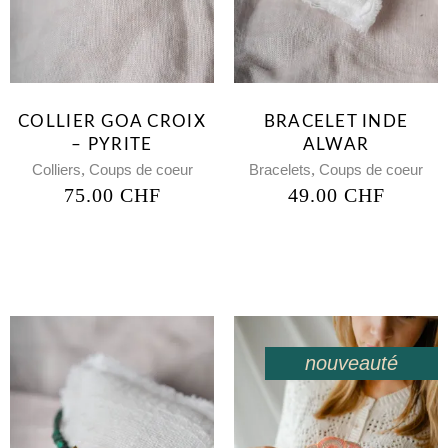
COLLIER GOA CROIX
BRACELET INDE
– PYRITE
ALWAR
,
,
Colliers
Coups de coeur
Bracelets
Coups de coeur
75.00
CHF
49.00
CHF
nouveauté
en solde