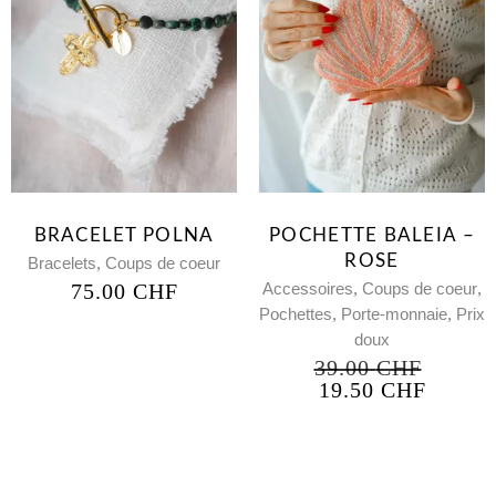
BRACELET POLNA
POCHETTE BALEIA –
ROSE
,
Bracelets
Coups de coeur
,
,
75.00
CHF
Accessoires
Coups de coeur
,
,
Pochettes
Porte-monnaie
Prix
doux
39.00
CHF
19.50
CHF