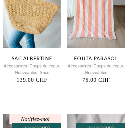
SAC ALBERTINE
FOUTA PARASOL
,
,
,
,
Accessoires
Coups de coeur
Accessoires
Coups de coeur
,
Nouveautés
Sacs
Nouveautés
139.00
CHF
75.00
CHF
Notifiez-moi
nouveauté
nouveauté