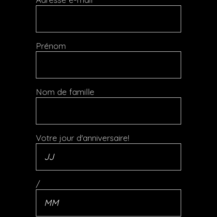
Prénom
Nom de famille
Votre jour d'anniversaire!
/