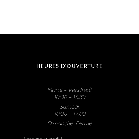
HEURES D’OUVERTURE
Mardi – Vendredi:
10:00 – 18:30
Samedi:
10:00 – 17:00
Dimanche: Fermé
Adresse e-mail
*