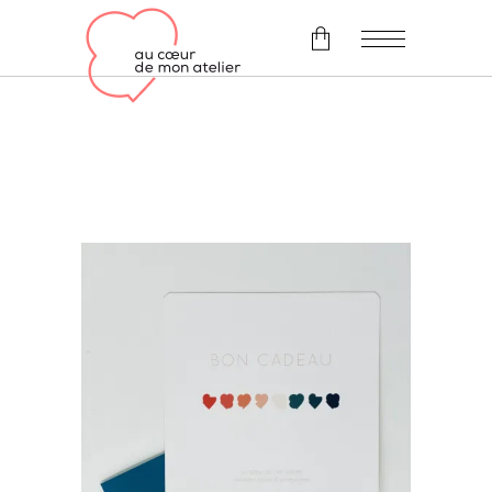
Il n'y a pas d'article dans le
panier.