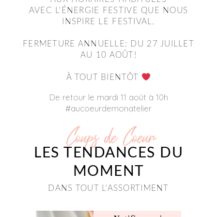
AVEC L'ÉNERGIE FESTIVE QUE NOUS
INSPIRE LE FESTIVAL.
FERMETURE ANNUELLE: DU 27 JUILLET
AU 10 AOÛT!
À TOUT BIENTÔT
De retour le mardi 11 août à 10h
#aucoeurdemonatelier
Coups de Coeur
LES TENDANCES DU
MOMENT
DANS TOUT L'ASSORTIMENT