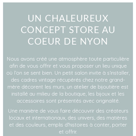
UN CHALEUREUX
CONCEPT STORE AU
COEUR DE NYON
Nous avons créé une atmosphère toute particulière
afin de vous offrir et vous proposer un lieu unique
où l’on se sent bien. Un petit salon invite à s’installer,
des cadres vintage récupérés chez notre grand-
mère décorent les murs, un atelier de bijoutière est
installé au milieu de la boutique, les bijoux et les
accessoires sont présentés avec originalité.
Une manière de vous faire découvrir des créateurs
locaux et internationaux, des univers, des matières
et des couleurs, emplis d’histoires à conter, porter
et offrir.