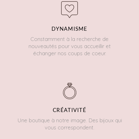
DYNAMISME
Constamment à la recherche de
nouveautés pour vous accueillir et
échanger nos coups de coeur.
CRÉATIVITÉ
Une boutique à notre image. Des bijoux qui
vous correspondent.