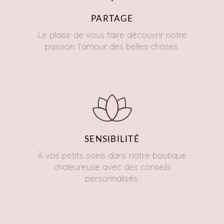
PARTAGE
Le plaisir de vous faire découvrir notre
passion: l’amour des belles choses.
SENSIBILITÉ
À vos petits soins dans notre boutique
chaleureuse avec des conseils
personnalisés.