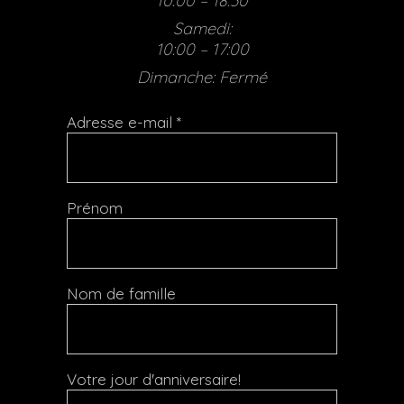
10:00 – 18:30
Samedi:
10:00 – 17:00
Dimanche: Fermé
Adresse e-mail
*
Prénom
Nom de famille
Votre jour d'anniversaire!