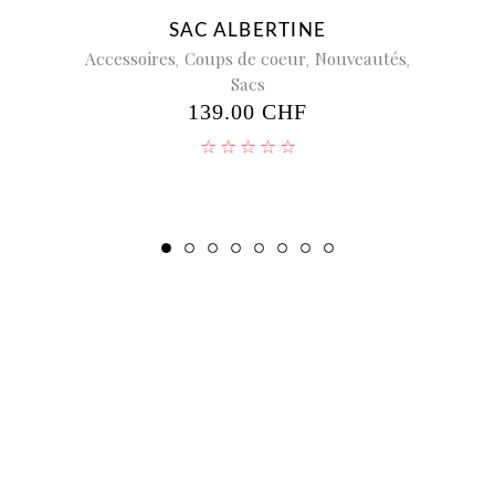
SAC ALBERTINE
Accessoires
,
Coups de coeur
,
Nouveautés
,
Acces
Sacs
139.00
CHF