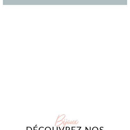
Bijoux