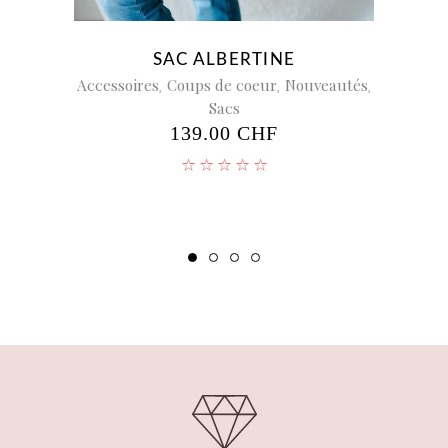
SAC ALBERTINE
PO
Accessoires
,
Coups de coeur
,
Nouveautés
,
Sacs
Acce
139.00
CHF