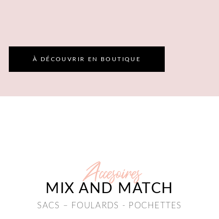
À DÉCOUVRIR EN BOUTIQUE
Accesoires
MIX AND MATCH
SACS – FOULARDS - POCHETTES