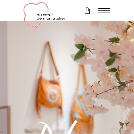
Il n'y a pas d'article dans le
panier.