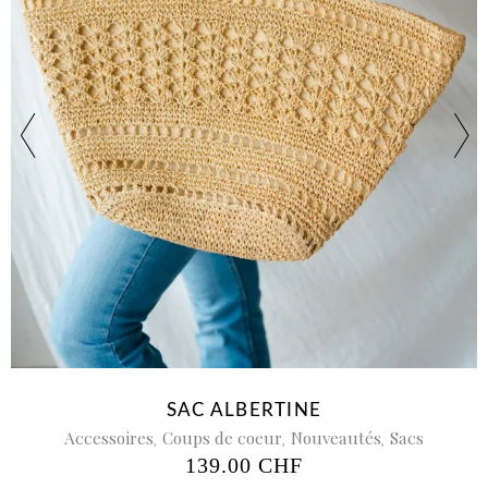
SAC ALBERTINE
Accessoires
,
Coups de coeur
,
Nouveautés
,
Sacs
139.00
CHF