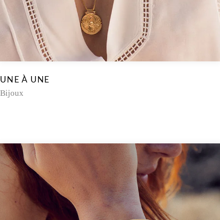
UNE À UNE
Bijoux