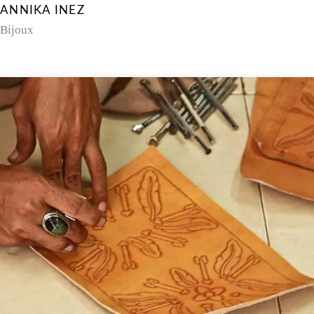
ANNIKA INEZ
Bijoux