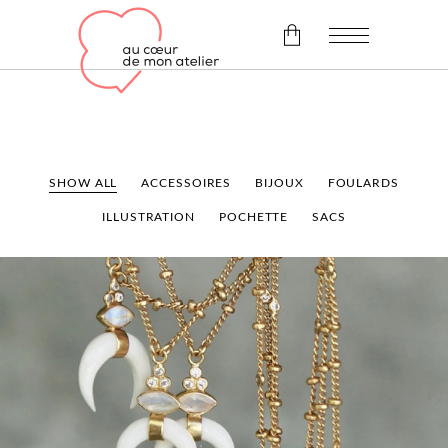
Il n'y a pas d'article dans le
panier.
SHOW ALL
ACCESSOIRES
BIJOUX
FOULARDS
ILLUSTRATION
POCHETTE
SACS