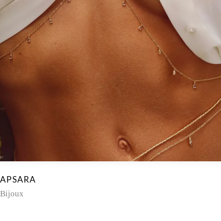
APSARA
Bijoux