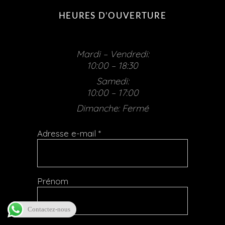
HEURES D’OUVERTURE
Mardi – Vendredi:
10:00 – 18:30
Samedi:
10:00 – 17:00
Dimanche: Fermé
Adresse e-mail
*
Prénom
Contactez-nous