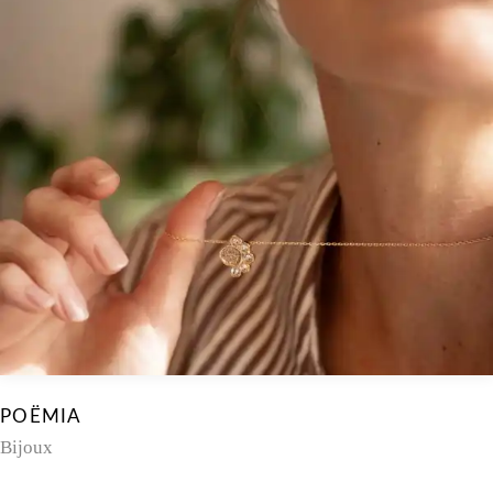
POËMIA
Bijoux