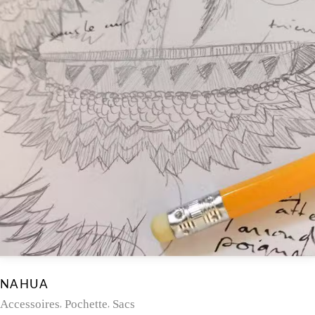
NAHUA
Accessoires
Pochette
Sacs