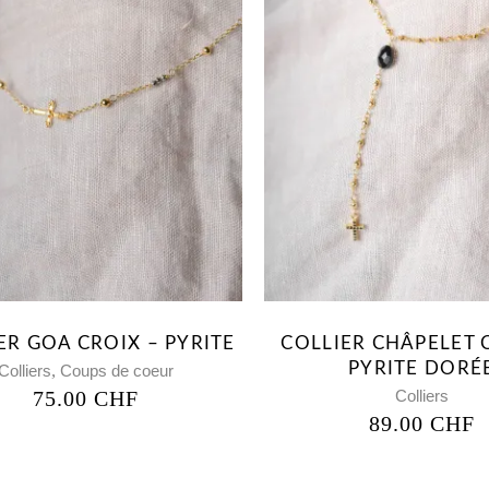
ER GOA CROIX – PYRITE
COLLIER CHÂPELET 
PYRITE DORÉ
,
Colliers
Coups de coeur
75.00
CHF
Colliers
89.00
CHF