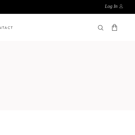
Log In
NTACT
Il n'y a pas d'article dans le
panier.