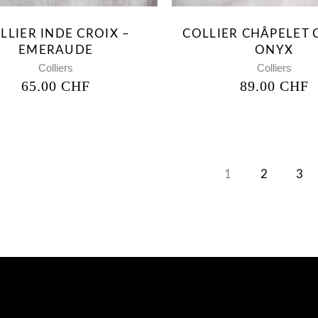
LLIER INDE CROIX –
COLLIER CHÂPELET 
EMERAUDE
ONYX
Colliers
Colliers
65.00
CHF
89.00
CHF
1
2
3