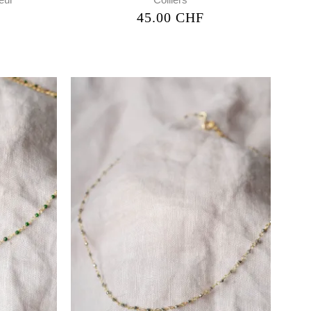
45.00
CHF