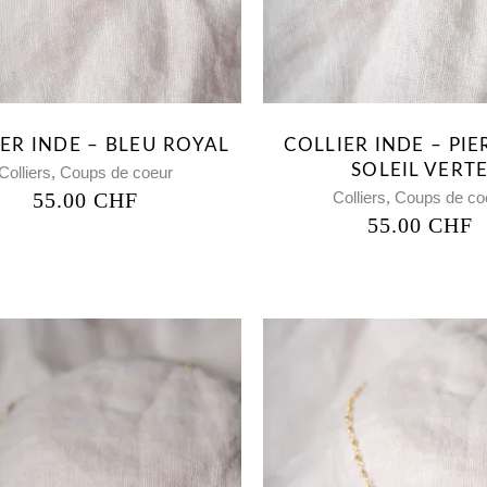
ER INDE – BLEU ROYAL
COLLIER INDE – PI
SOLEIL VERT
,
Colliers
Coups de coeur
,
55.00
CHF
Colliers
Coups de co
55.00
CHF