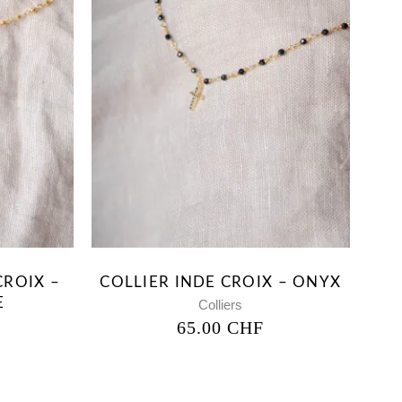
CROIX –
COLLIER INDE CROIX – ONYX
E
Colliers
65.00
CHF