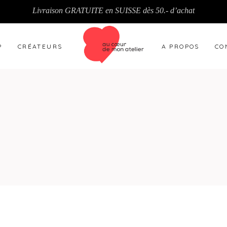
Livraison GRATUITE en SUISSE dès 50.- d’achat
P
CRÉATEURS
A PROPOS
CO