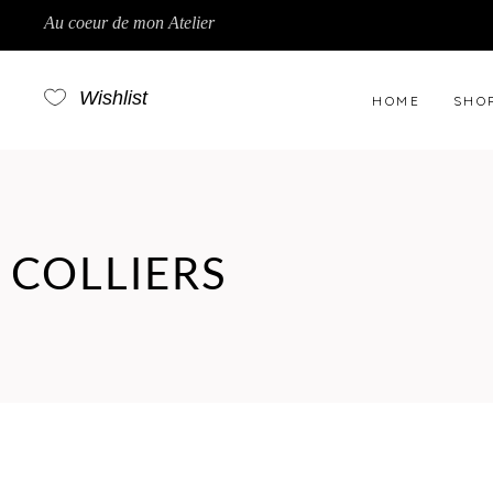
Au coeur de mon Atelier
Wishlist
HOME
SHO
COLLIERS