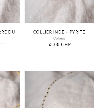
ERRE DU
COLLIER INDE – PYRITE
E
Colliers
eur
55.00
CHF