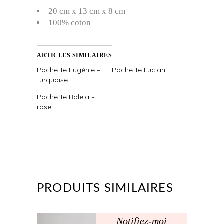
20 cm x 13 cm x 8 cm
100% coton
ARTICLES SIMILAIRES
Pochette Eugénie –
Pochette Lucian
turquoise
Pochette Baleia –
rose
PRODUITS SIMILAIRES
Notifiez-moi