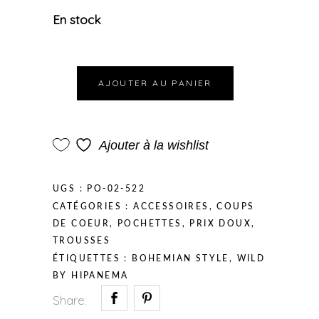
En stock
AJOUTER AU PANIER
Ajouter à la wishlist
UGS :
PO-02-522
CATÉGORIES :
ACCESSOIRES
,
COUPS
DE COEUR
,
POCHETTES
,
PRIX DOUX
,
TROUSSES
ÉTIQUETTES :
BOHEMIAN STYLE
,
WILD
BY HIPANEMA
Share: