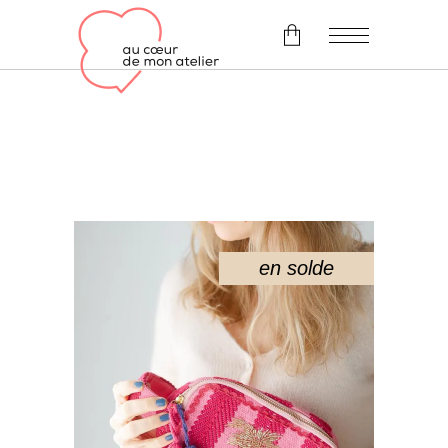
Il n'y a pas d'article dans le
panier.
en solde