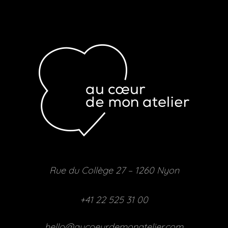
Rue du Collège 27 – 1260 Nyon
+41 22 525 31 00
hello@aucoeurdemonatelier.com