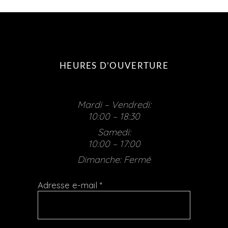
HEURES D’OUVERTURE
Mardi – Vendredi:
10:00 – 18:30
Samedi:
10:00 – 17:00
Dimanche: Fermé
Adresse e-mail
*