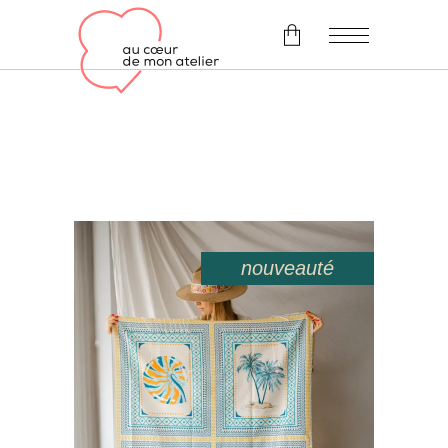
Il n'y a pas d'article dans le
panier.
nouveauté
en solde