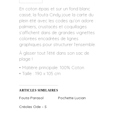
En coton épais et sur un fond blanc
cassé, la fouta Cindy joue la carte du
plein été avec les codes qu’on adore :
palmiers, crustacés et coquillages
s’affichent dans de grandes vignettes
colorées encadrées de lignes
graphiques pour structurer l’ensemble.
À glisser tout l’été dans son sac de
plage !
• Matière principale: 100% Coton
• Taille : 190 x 105 cm
ARTICLES SIMILAIRES
Fouta Parasol
Pochette Lucian
Créoles Ode – S