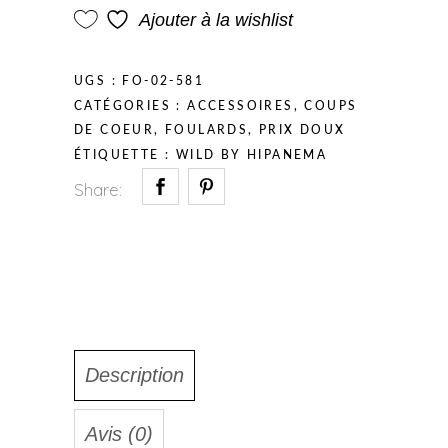
Ajouter à la wishlist
UGS :
FO-02-581
CATÉGORIES :
ACCESSOIRES
,
COUPS
DE COEUR
,
FOULARDS
,
PRIX DOUX
ÉTIQUETTE :
WILD BY HIPANEMA
Share:
Description
Avis (0)