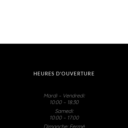
HEURES D’OUVERTURE
Mardi – Vendredi:
10:00 – 18:30
Samedi:
10:00 – 17:00
Dimanche: Fermé