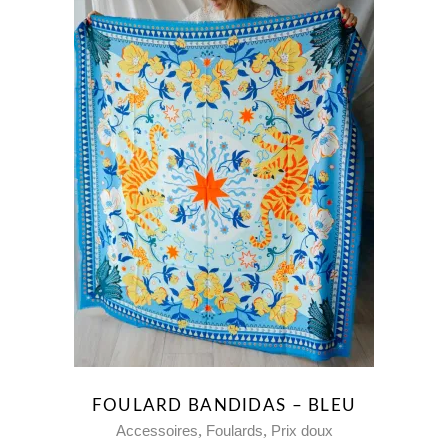
FOULARD BANDIDAS – BLEU
,
,
Accessoires
Foulards
Prix doux