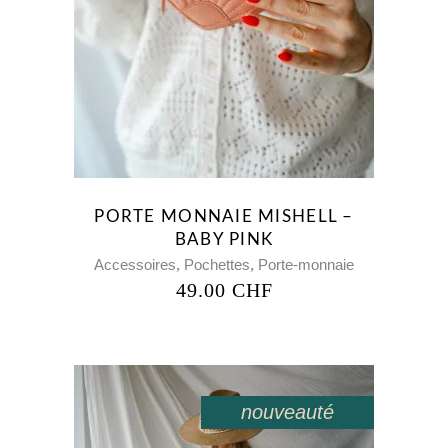
PORTE MONNAIE MISHELL –
BABY PINK
,
,
Accessoires
Pochettes
Porte-monnaie
49.00
CHF
nouveauté
en solde