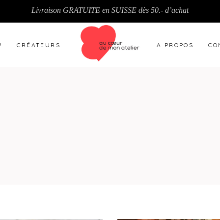
Livraison GRATUITE en SUISSE dès 50.- d’achat
P
CRÉATEURS
A PROPOS
CO