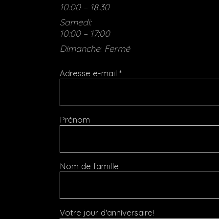
10:00 – 18:30
Samedi:
10:00 – 17:00
Dimanche: Fermé
Adresse e-mail
*
Prénom
Nom de famille
Votre jour d'anniversaire!