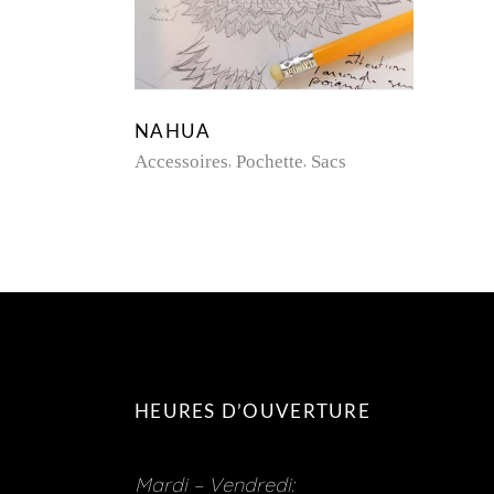
NAHUA
Accessoires
Pochette
Sacs
HEURES D’OUVERTURE
Mardi – Vendredi: