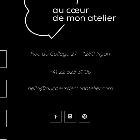
Rue du Collège 27 – 1260 Nyon
+41 22 525 31 00
hello@aucoeurdemonatelier.com