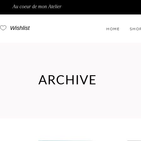
Au coeur de mon Atelier
Wishlist
HOME
SHO
ARCHIVE